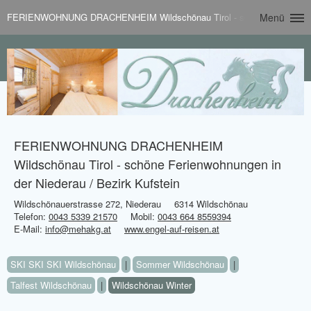
FERIENWOHNUNG DRACHENHEIM Wildschönau Tirol - schöne Ferienwohnung
Menü
FERIENWOHNUNG DRACHENHEIM
Wildschönau Tirol - schöne Ferienwohnungen in
der Niederau / Bezirk Kufstein
Wildschönauerstrasse 272, Niederau
6314 Wildschönau
Telefon:
0043 5339 21570
Mobil:
0043 664 8559394
E-Mail:
info@mehakg.at
www.engel-auf-reisen.at
SKI SKI SKI Wildschönau
|
Sommer Wildschönau
|
Talfest Wildschönau
|
Wildschönau Winter