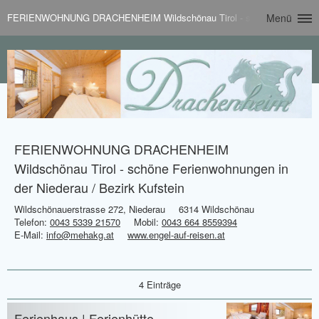
FERIENWOHNUNG DRACHENHEIM Wildschönau Tirol - schöne Ferienwohnung
Menü
FERIENWOHNUNG DRACHENHEIM
Wildschönau Tirol - schöne Ferienwohnungen in
der Niederau / Bezirk Kufstein
Wildschönauerstrasse 272, Niederau
6314 Wildschönau
Telefon:
0043 5339 21570
Mobil:
0043 664 8559394
E-Mail:
info@mehakg.at
www.engel-auf-reisen.at
4 Einträge
Ferienhaus | Ferienhütte