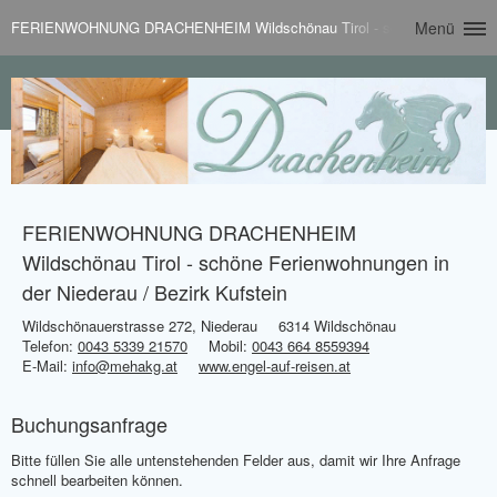
FERIENWOHNUNG DRACHENHEIM Wildschönau Tirol - schöne Ferienwohnung
Menü
FERIENWOHNUNG DRACHENHEIM
Wildschönau Tirol - schöne Ferienwohnungen in
der Niederau / Bezirk Kufstein
Wildschönauerstrasse 272, Niederau
6314 Wildschönau
Telefon:
0043 5339 21570
Mobil:
0043 664 8559394
E-Mail:
info@mehakg.at
www.engel-auf-reisen.at
Buchungsanfrage
Bitte füllen Sie alle untenstehenden Felder aus, damit wir Ihre Anfrage
schnell bearbeiten können.